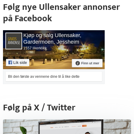
Følg nye Ullensaker annonser
på Facebook
Kjøp og salg Ullensaker,
Gardermoen, Jessheim
1557 likerklikk
Bli den første av vennene dine til å like dette
Følg på X / Twitter