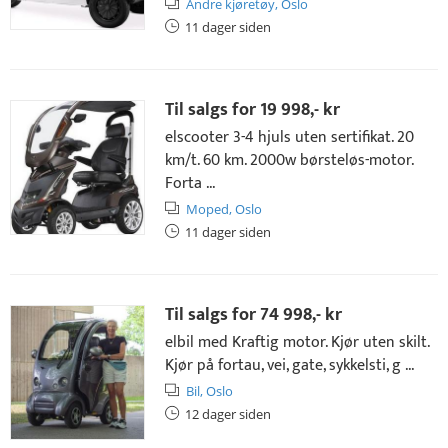
Andre kjøretøy,
Oslo
11 dager siden
Til salgs for
19 998,- kr
elscooter 3-4 hjuls uten sertifikat. 20
km/t. 60 km. 2000w børsteløs-motor.
Forta ...
Moped,
Oslo
11 dager siden
Til salgs for
74 998,- kr
elbil med Kraftig motor. Kjør uten skilt.
Kjør på fortau, vei, gate, sykkelsti, g ...
Bil,
Oslo
12 dager siden