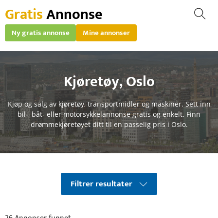
Gratis
Annonse
Ny gratis annonse
Mine annonser
Kjøretøy
,
Oslo
Kjøp og salg av kjøretøy, transportmidler og maskiner. Sett inn
bil-, båt- eller motorsykkelannonse gratis og enkelt. Finn
drømmekjøretøyet ditt til en passelig pris i Oslo.
Filtrer resultater