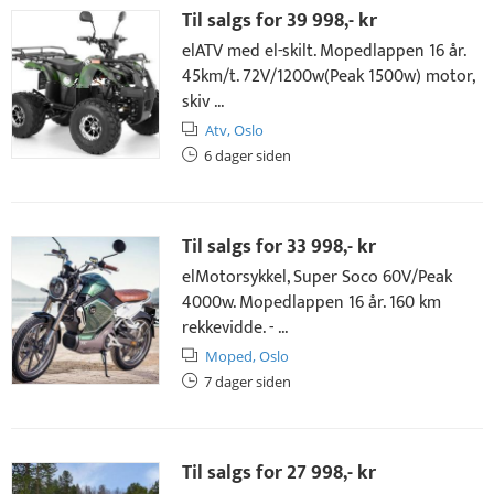
Til salgs for
39 998,- kr
elATV med el-skilt. Mopedlappen 16 år.
45km/t. 72V/1200w(Peak 1500w) motor,
skiv ...
Atv,
Oslo
6 dager siden
Til salgs for
33 998,- kr
elMotorsykkel, Super Soco 60V/Peak
4000w. Mopedlappen 16 år. 160 km
rekkevidde. - ...
Moped,
Oslo
7 dager siden
Til salgs for
27 998,- kr