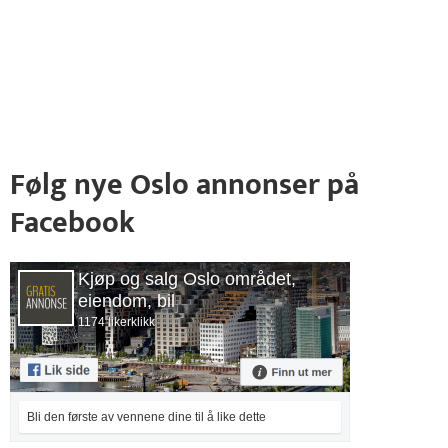
Følg nye Oslo annonser på
Facebook
Kjøp og salg Oslo området,
eiendom, bil
1174 likerklikk
Bli den første av vennene dine til å like dette