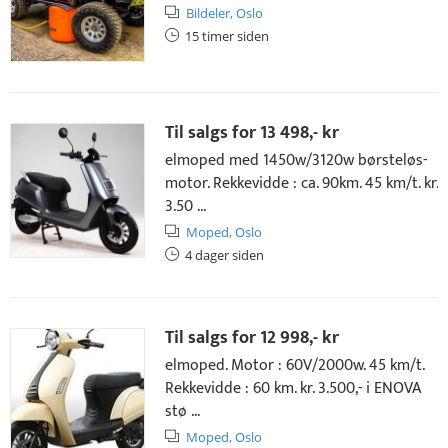
Bildeler,
Oslo
15 timer siden
Til salgs for
13 498,- kr
elmoped med 1450w/3120w børsteløs-
motor. Rekkevidde : ca. 90km. 45 km/t. kr.
3.50 ...
Moped,
Oslo
4 dager siden
Til salgs for
12 998,- kr
elmoped. Motor : 60V/2000w. 45 km/t.
Rekkevidde : 60 km. kr. 3.500,- i ENOVA
stø ...
Moped,
Oslo