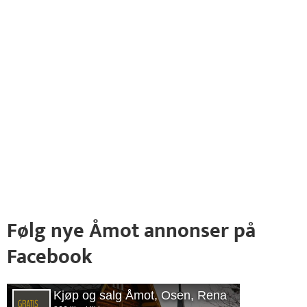
Følg nye Åmot annonser på
Facebook
Kjøp og salg Åmot, Osen, Rena