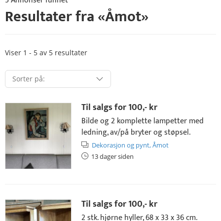
5 Annonser funnet
Resultater fra «
Åmot
»
Viser 1 - 5 av 5 resultater
Til salgs for
100,- kr
Bilde og 2 komplette lampetter med
ledning, av/på bryter og støpsel.
Dekorasjon og pynt,
Åmot
13 dager siden
Til salgs for
100,- kr
2 stk. hjørne hyller, 68 x 33 x 36 cm.