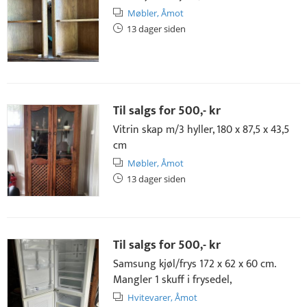
Møbler,
Åmot
13 dager siden
Til salgs for
500,- kr
Vitrin skap m/3 hyller, 180 x 87,5 x 43,5
cm
Møbler,
Åmot
13 dager siden
Til salgs for
500,- kr
Samsung kjøl/frys 172 x 62 x 60 cm.
Mangler 1 skuff i frysedel,
Hvitevarer,
Åmot