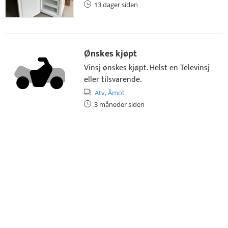
13 dager siden
Ønskes kjøpt
Vinsj ønskes kjøpt. Helst en Televinsj
eller tilsvarende.
Atv,
Åmot
3 måneder siden