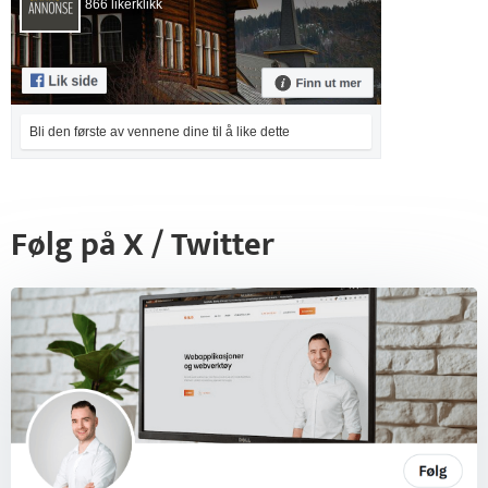
866 likerklikk
Bli den første av vennene dine til å like dette
Følg på X / Twitter