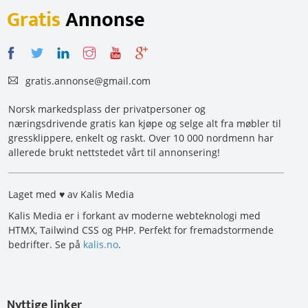
Gratis
Annonse
gratis.annonse@gmail.com
Norsk markedsplass der privatpersoner og
næringsdrivende gratis kan kjøpe og selge alt fra møbler til
gressklippere, enkelt og raskt. Over 10 000 nordmenn har
allerede brukt nettstedet vårt til annonsering!
Laget med ♥ av Kalis Media
Kalis Media er i forkant av moderne webteknologi med
HTMX, Tailwind CSS og PHP. Perfekt for fremadstormende
bedrifter. Se på
kalis.no
.
Nyttige linker