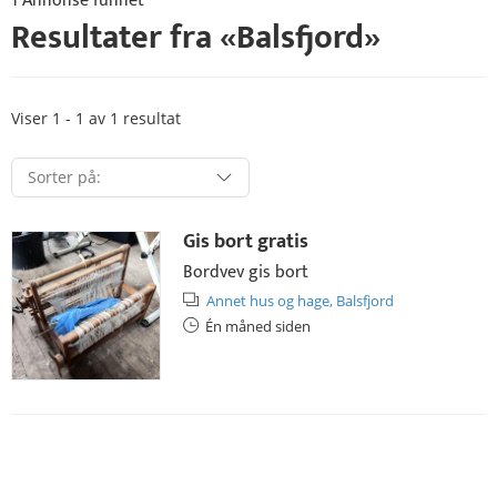
1 Annonse funnet
Resultater fra «
Balsfjord
»
Viser 1 - 1 av 1 resultat
Gis bort gratis
Bordvev gis bort
Annet hus og hage,
Balsfjord
Én måned siden