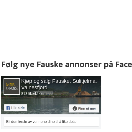
Følg nye Fauske annonser på Fac
Kjøp og salg Fauske, Sulitjelma,
Valnesfjord
813 likerklikk
Bli den første av vennene dine til å like dette