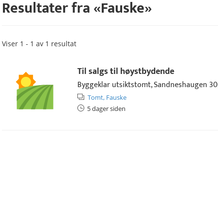
Resultater fra «
Fauske
»
Viser 1 - 1 av 1 resultat
Til salgs til høystbydende
Byggeklar utsiktstomt, Sandneshaugen 30, 
Tomt,
Fauske
5 dager siden