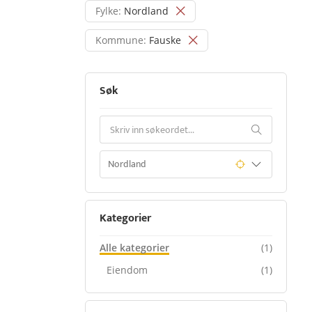
Fylke:
Nordland
Kommune:
Fauske
Søk
Kategorier
Alle kategorier
(1)
Eiendom
(1)