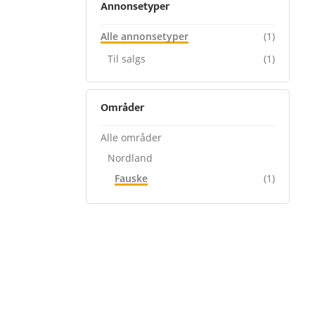
Annonsetyper
Alle annonsetyper
(1)
Til salgs
(1)
Områder
Alle områder
Nordland
Fauske
(1)