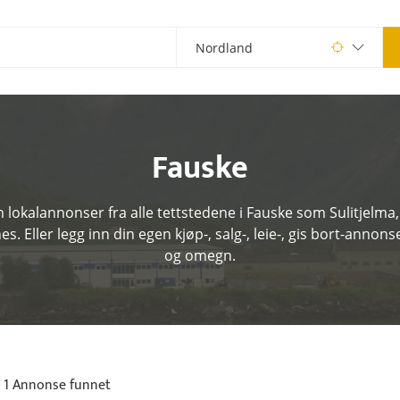
Fauske
 lokalannonser fra alle tettstedene i Fauske som Sulitjelma,
s. Eller legg inn din egen kjøp-, salg-, leie-, gis bort-annons
og omegn.
1 Annonse funnet