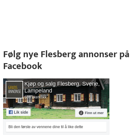
Følg nye Flesberg annonser på
Facebook
Kjøp og salg Flesberg, Svene,
Lampeland
608 likerklikk
Bli den første av vennene dine til å like dette