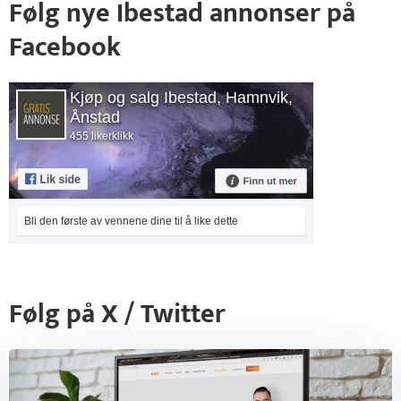
Følg nye Ibestad annonser på
Facebook
Kjøp og salg Ibestad, Hamnvik,
Ånstad
455 likerklikk
Bli den første av vennene dine til å like dette
Følg på X / Twitter