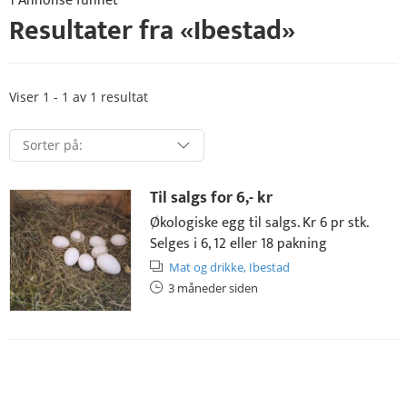
1 Annonse funnet
Resultater fra «
Ibestad
»
Viser 1 - 1 av 1 resultat
Til salgs for
6,- kr
Økologiske egg til salgs. Kr 6 pr stk.
Selges i 6, 12 eller 18 pakning
Mat og drikke,
Ibestad
3 måneder siden