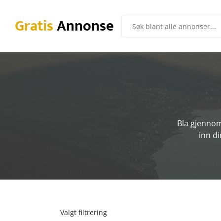
Gratis
Annonse
Bla gjennom
inn di
Valgt filtrering