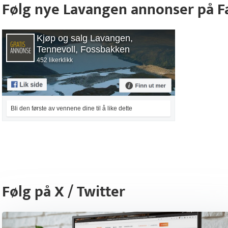
Følg nye Lavangen annonser på 
Kjøp og salg Lavangen,
Tennevoll, Fossbakken
452 likerklikk
Bli den første av vennene dine til å like dette
Følg på X / Twitter