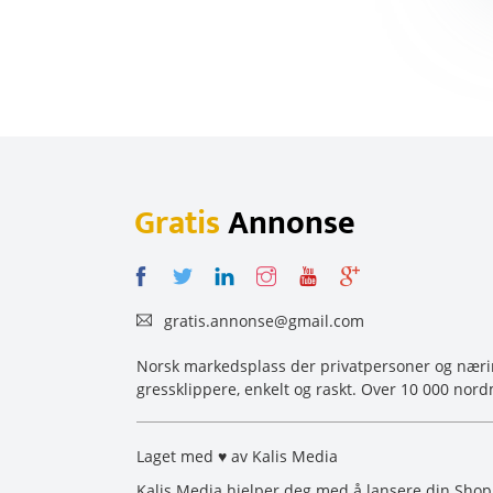
Gratis
Annonse
gratis.annonse@gmail.com
Norsk markedsplass der privatpersoner og næring
gressklippere, enkelt og raskt. Over 10 000 nord
Laget med ♥ av Kalis Media
Kalis Media hjelper deg med å lansere din Shop