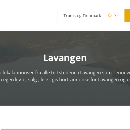
Lavangen
 lokalannonser fra alle tettstedene i Lavangen som Tennevoll
n egen kjøp-, salg-, leie-, gis bort-annonse for Lavangen og