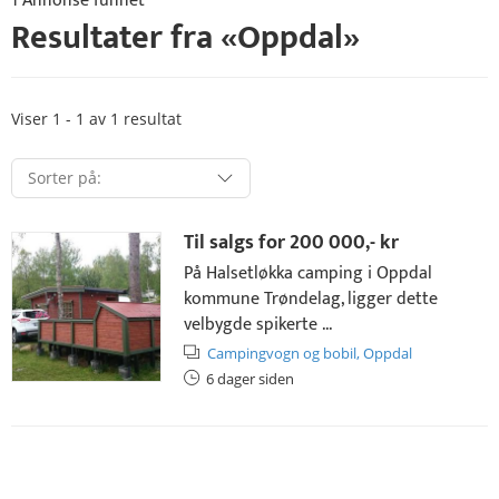
1 Annonse funnet
Resultater fra «
Oppdal
»
Viser 1 - 1 av 1 resultat
Til salgs for
200 000,- kr
På Halsetløkka camping i Oppdal
kommune Trøndelag, ligger dette
velbygde spikerte ...
Campingvogn og bobil,
Oppdal
6 dager siden