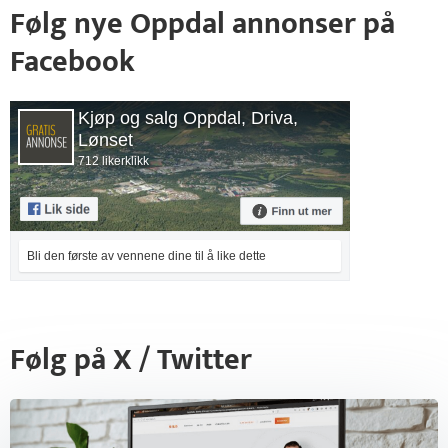
Følg nye Oppdal annonser på
Facebook
Kjøp og salg Oppdal, Driva,
Lønset
712 likerklikk
Bli den første av vennene dine til å like dette
Følg på X / Twitter