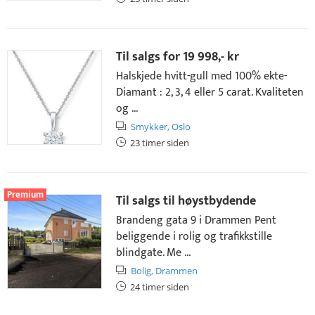
Til salgs for
19 998,- kr
Halskjede hvitt-gull med 100% ekte-
Diamant : 2, 3, 4 eller 5 carat. Kvaliteten
og ...
Smykker,
Oslo
23 timer siden
Premium
Til salgs til høystbydende
Brandeng gata 9 i Drammen Pent
beliggende i rolig og trafikkstille
blindgate. Me ...
Bolig,
Drammen
24 timer siden