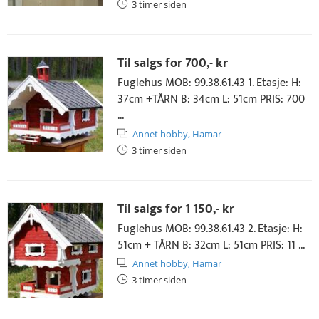
3 timer siden
Til salgs for
700,- kr
Fuglehus MOB: 99.38.61.43 1. Etasje: H:
37cm +TÅRN B: 34cm L: 51cm PRIS: 700
...
Annet hobby,
Hamar
3 timer siden
Til salgs for
1 150,- kr
Fuglehus MOB: 99.38.61.43 2. Etasje: H:
51cm + TÅRN B: 32cm L: 51cm PRIS: 11 ...
Annet hobby,
Hamar
3 timer siden