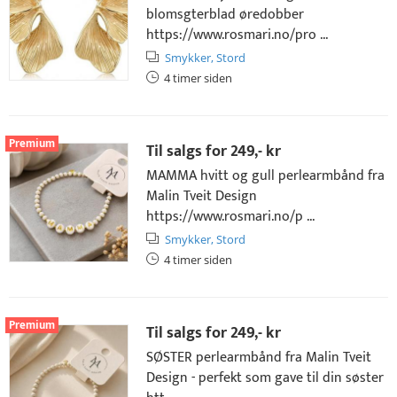
blomsgterblad øredobber
https://www.rosmari.no/pro ...
Smykker,
Stord
4 timer siden
Premium
Til salgs for
249,- kr
MAMMA hvitt og gull perlearmbånd fra
Malin Tveit Design
https://www.rosmari.no/p ...
Smykker,
Stord
4 timer siden
Premium
Til salgs for
249,- kr
SØSTER perlearmbånd fra Malin Tveit
Design - perfekt som gave til din søster