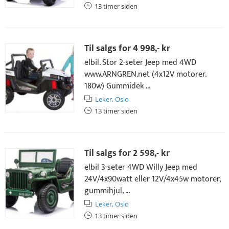
13 timer siden
Til salgs for
4 998,- kr
elbil. Stor 2-seter Jeep med 4WD
www.ARNGREN.net (4x12V motorer.
180w) Gummidek ...
Leker,
Oslo
13 timer siden
Til salgs for
2 598,- kr
elbil 3-seter 4WD Willy Jeep med
24V/4x90watt eller 12V/4x45w motorer,
gummihjul, ...
Leker,
Oslo
13 timer siden