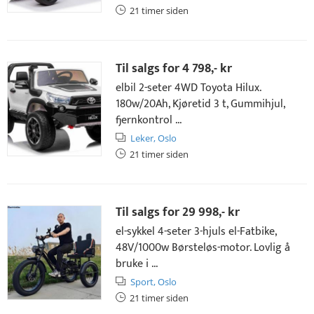
21 timer siden
Til salgs for
4 798,- kr
elbil 2-seter 4WD Toyota Hilux.
180w/20Ah, Kjøretid 3 t, Gummihjul,
fjernkontrol ...
Leker,
Oslo
21 timer siden
Til salgs for
29 998,- kr
el-sykkel 4-seter 3-hjuls el-Fatbike,
48V/1000w Børsteløs-motor. Lovlig å
bruke i ...
Sport,
Oslo
21 timer siden