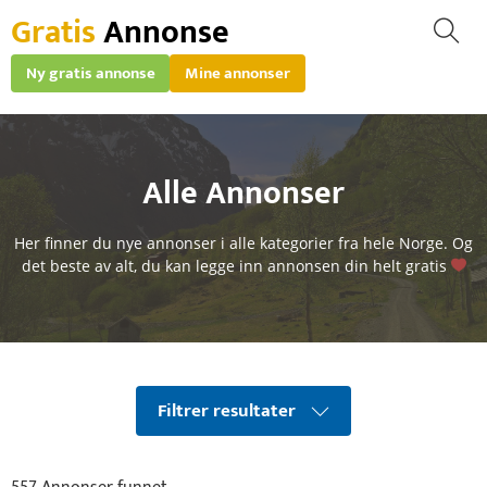
Gratis
Annonse
Ny gratis annonse
Mine annonser
Alle Annonser
Her finner du nye annonser i alle kategorier fra hele Norge. Og
det beste av alt, du kan
legge inn annonsen
din helt gratis
Filtrer resultater