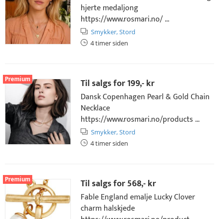
hjerte medaljong
https://www.rosmari.no/ ...
Smykker,
Stord
4 timer siden
Premium
Til salgs for
199,- kr
Dansk Copenhagen Pearl & Gold Chain
Necklace
https://www.rosmari.no/products ...
Smykker,
Stord
4 timer siden
Premium
Til salgs for
568,- kr
Fable England emalje Lucky Clover
charm halskjede