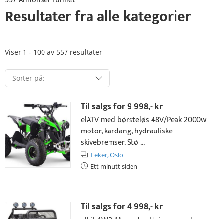
557 Annonser funnet
Resultater fra alle kategorier
Viser 1 - 100 av 557 resultater
Til salgs for
9 998,- kr
elATV med børsteløs 48V/Peak 2000w
motor, kardang, hydrauliske-
skivebremser. Stø ...
Leker,
Oslo
Ett minutt siden
Til salgs for
4 998,- kr