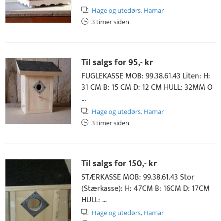
Hage og utedørs,
Hamar
3 timer siden
Til salgs for
95,- kr
FUGLEKASSE MOB: 99.38.61.43 Liten: H:
31 CM B: 15 CM D: 12 CM HULL: 32MM O
...
Hage og utedørs,
Hamar
3 timer siden
Til salgs for
150,- kr
STÆRKASSE MOB: 99.38.61.43 Stor
(Stærkasse): H: 47CM B: 16CM D: 17CM
HULL: ...
Hage og utedørs,
Hamar