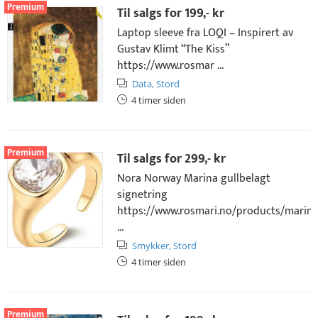
Premium
Til salgs for
199,- kr
Laptop sleeve fra LOQI – Inspirert av
Gustav Klimt “The Kiss”
https://www.rosmar ...
Data,
Stord
4 timer siden
Premium
Til salgs for
299,- kr
Nora Norway Marina gullbelagt
signetring
https://www.rosmari.no/products/marina
...
Smykker,
Stord
4 timer siden
Premium